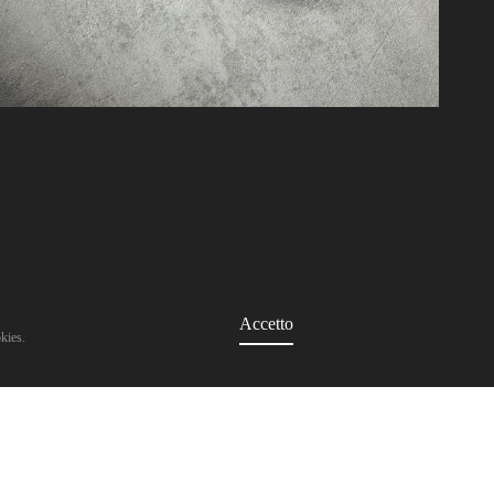
Accetto
okies.