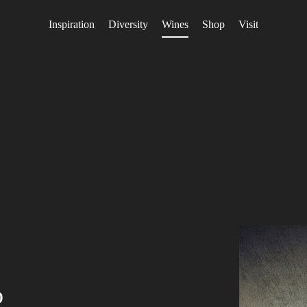
Inspiration
Diversity
Wines
Shop
Visit
no
n
o